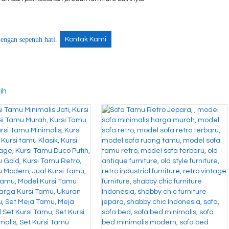
engan sepenuh hati.
Kontak Kami
ih