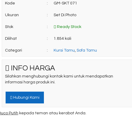
Kode
:
GM-SKT 071
Ukuran
:
Set Di Photo
Stok
:
Ready Stock
Dilihat
:
1.854 kali
Categori
:
Kursi Tamu
,
Sofa Tamu
INFO HARGA
Silahkan menghubungi kontak kami untuk mendapatkan
informasi harga produk ini.
Hubungi Kami
Duco Putih
kepada teman atau kerabat Anda.