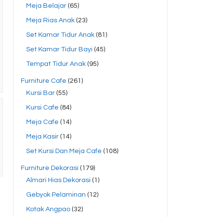
Meja Belajar
(65)
Meja Rias Anak
(23)
Set Kamar Tidur Anak
(81)
Set Kamar Tidur Bayi
(45)
Tempat Tidur Anak
(95)
Furniture Cafe
(261)
Kursi Bar
(55)
Kursi Cafe
(84)
Meja Cafe
(14)
Meja Kasir
(14)
Set Kursi Dan Meja Cafe
(108)
Furniture Dekorasi
(179)
Almari Hias Dekorasi
(1)
Gebyok Pelaminan
(12)
Kotak Angpao
(32)