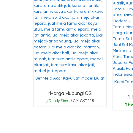
Set Meja Akar Kayu Jati Model Bulat
Kursi Tam
*Harga Hubungi CS
*H
Ready Stock
/ GM-SKT 115
Re