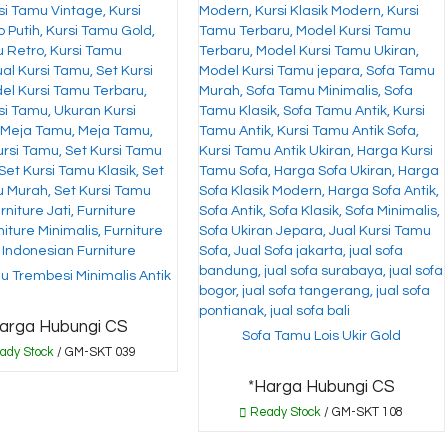
u Trembesi Minimalis Antik
arga Hubungi CS
Sofa Tamu Lois Ukir Gold
ady Stock
/ GM-SKT 039
*Harga Hubungi CS
Ready Stock
/ GM-SKT 108