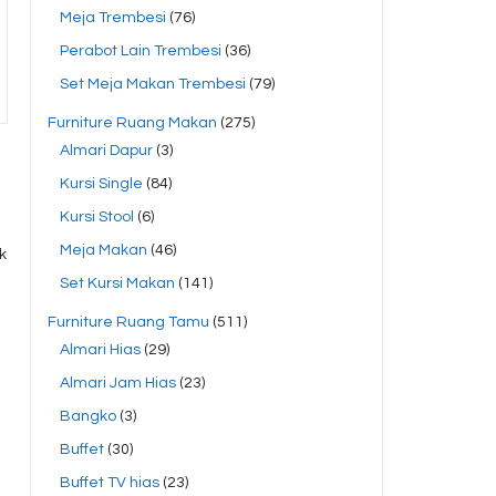
Meja Trembesi
(76)
Perabot Lain Trembesi
(36)
Set Meja Makan Trembesi
(79)
Furniture Ruang Makan
(275)
Almari Dapur
(3)
Kursi Single
(84)
Kursi Stool
(6)
.
Meja Makan
(46)
k
Set Kursi Makan
(141)
Furniture Ruang Tamu
(511)
Almari Hias
(29)
Almari Jam Hias
(23)
Bangko
(3)
Buffet
(30)
Buffet TV hias
(23)