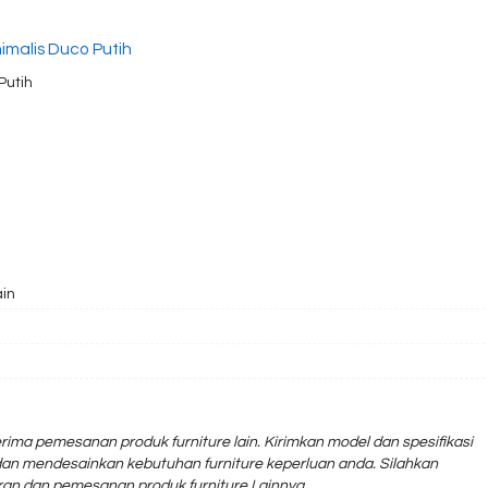
imalis Duco Putih
Putih
ain
rima pemesanan produk furniture lain. Kirimkan model dan spesifikasi
an mendesainkan kebutuhan furniture keperluan anda. Silahkan
an dan pemesanan produk furniture Lainnya.