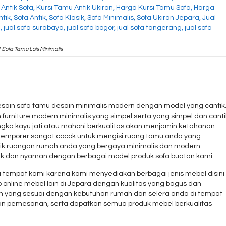
 Sofa Tamu Lois Minimalis
ain sofa tamu desain minimalis modern dengan model yang cantik
furniture modern minimalis yang simpel serta yang simpel dan canti
gka kayu jati atau mahoni berkualitas akan menjamin ketahanan
ontemporer sangat cocok untuk mengisi ruang tamu anda yang
ik ruangan rumah anda yang bergaya minimalis dan modern.
k dan nyaman dengan berbagai model produk sofa buatan kami.
 di tempat kami karena kami menyediakan berbagai jenis mebel disini
online mebel lain di Jepara dengan kualitas yang bagus dan
om yang sesuai dengan kebutuhan rumah dan selera anda di tempat
dan pemesanan, serta dapatkan semua produk mebel berkualitas