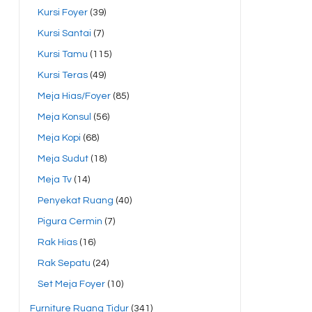
Kursi Foyer
(39)
Kursi Santai
(7)
Kursi Tamu
(115)
Kursi Teras
(49)
Meja Hias/Foyer
(85)
Meja Konsul
(56)
Meja Kopi
(68)
Meja Sudut
(18)
Meja Tv
(14)
Penyekat Ruang
(40)
Pigura Cermin
(7)
Rak Hias
(16)
Rak Sepatu
(24)
Set Meja Foyer
(10)
Furniture Ruang Tidur
(341)