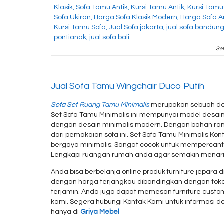
Set
Jual Sofa Tamu Wingchair Duco Putih
Sofa Set Ruang Tamu Minimalis
merupakan sebuah des
Set Sofa Tamu Minimalis ini mempunyai model desain 
dengan desain minimalis modern. Dengan bahan ran
dari pemakaian sofa ini. Set Sofa Tamu Minimalis K
bergaya minimalis. Sangat cocok untuk mempercant
Lengkapi ruangan rumah anda agar semakin menari
Anda bisa berbelanja online produk furniture jepara
dengan harga terjangkau dibandingkan dengan toko 
terjamin. Anda juga dapat memesan furniture cust
kami. Segera hubungi Kontak Kami untuk informasi 
hanya di
Griya Mebel