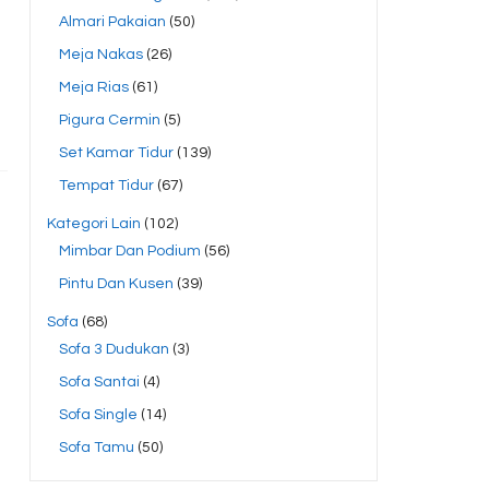
Almari Pakaian
(50)
Meja Nakas
(26)
Meja Rias
(61)
Pigura Cermin
(5)
Set Kamar Tidur
(139)
Tempat Tidur
(67)
Kategori Lain
(102)
Mimbar Dan Podium
(56)
Pintu Dan Kusen
(39)
Sofa
(68)
Sofa 3 Dudukan
(3)
Sofa Santai
(4)
Sofa Single
(14)
Sofa Tamu
(50)