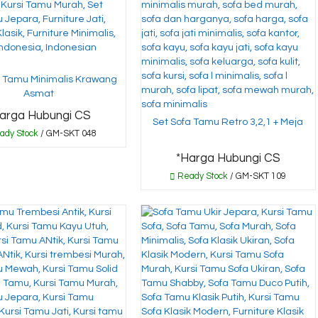
i Tamu Minimalis Krawang
Asmat
arga Hubungi CS
Set Sofa Tamu Retro 3,2,1 + Meja
ady Stock
/ GM-SKT 048
*Harga Hubungi CS
Ready Stock
/ GM-SKT 109