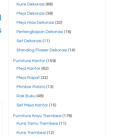
Kursi Dekorasi
(66)
Meja Dekorasi
(39)
l
Meja Hias Dekorasi
(32)
s
Perlengkapan Dekorasi
(16)
Set Dekorasi
(11)
Standing Flower Dekorasi
(14)
Furniture Kantor
(159)
Meja Kantor
(62)
Meja Rapat
(32)
Mimbar Pidato
(13)
Rak Buku
(48)
Set Meja Kantor
(15)
Furniture Kayu Trembesi
(178)
Kursi Tamu Trembesi
(11)
Kursi Trembesi
(12)