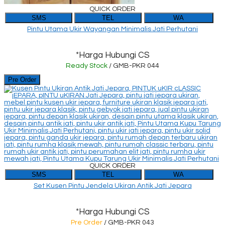
QUICK ORDER
SMS
TEL
WA
Pintu Utama Ukir Wayangan Minimalis Jati Perhutani
*Harga Hubungi CS
Ready Stock
/ GMB-PKR 044
Pre Order
QUICK ORDER
SMS
TEL
WA
Set Kusen Pintu Jendela Ukiran Antik Jati Jepara
*Harga Hubungi CS
Pre Order
/ GMB-PKR 043