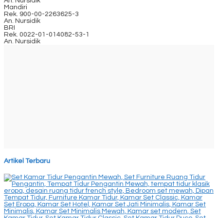
An. Nursidik
Mandiri
Rek.
900-00-2263625-3
An. Nursidik
BRI
Rek.
0022-01-014082-53-1
An. Nursidik
Artikel Terbaru