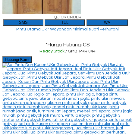
QUICK ORDER
SMS
TEL
WA
Pintu Utama Ukir Wayangan Minimalis Jati Perhutani
*Harga Hubungi CS
Ready Stock
/ GMB-PKR 044
Hubungi Kami