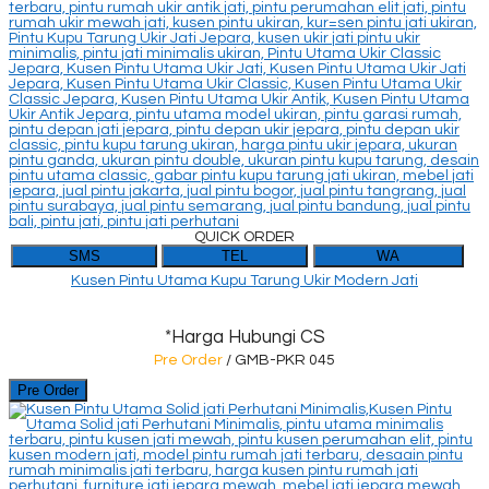
QUICK ORDER
SMS
TEL
WA
Kusen Pintu Utama Kupu Tarung Ukir Modern Jati
*Harga Hubungi CS
Pre Order
/ GMB-PKR 045
Pre Order