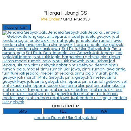
*Harga Hubungi CS
Pre Order
/ GMB-PKR 030
Hubungi Kami
QUICK ORDER
SMS
TEL
WA
Jendela Rumah Ukir Gebyok Jati