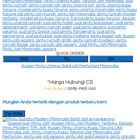
QUICK ORDER
SMS
TEL
WA
Kusen Pintu Utama Solid jati Perhutani Minimalis
*Harga Hubungi CS
Pre Order
/ GMB-PKR 045
Mungkin Anda tertarik dengan produk terbaru kami
Pre Order