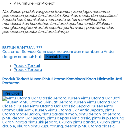
√ Furniture For Project
Nb :
Selain produk yang kami tawarkan, kami juga menerima
pemesanan produk furniture lain. Kirimkan model dan spesifikasi
kepada kami, kami akan membantu untuk memilihkan dan
mendesainkan kebutuhan furniture keperluan anda. Silahkan
menghubungi kami untuk seputar pertanyaan, penawaran dan
pemesanan produk furniture Lainnya.
BUTUH BANTUAN ???
Customer Service Kami siap melayani dan membantu Anda
Kontak Kami
dengan sepenuh hati.
Produk Terkait
Produk Terbaru
Produk Terkait Kusen Pintu Utama Kombinasi Kaca Minimalis Jati
Perhutani
Pre Order