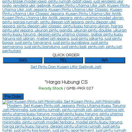
QUICK ORDER
SMS
TEL
WA
Set Pintu Dan Kusen UKir Gebyok Jati
*Harga Hubungi CS
Ready Stock
/ GMB-PKR 027
Pre Order