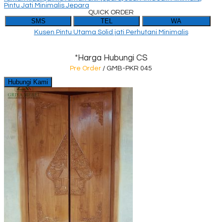
QUICK ORDER
SMS
TEL
WA
Kusen Pintu Utama Solid jati Perhutani Minimalis
*Harga Hubungi CS
Pre Order
/ GMB-PKR 045
Hubungi Kami