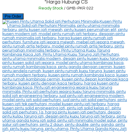
*Harga Hubungi CS
Ready Stock
/ GMB-PKR 022
Pre Order