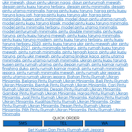
QUICK ORDER
SMS
TEL
WA
Set Kusen Dan Pintu Rumah Jati Jepara