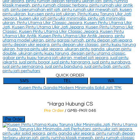
QUICK ORDER
SMS
TEL
WA
Kusen Pintu Ganda Modern Minimalis Solid Jati TPK
*Harga Hubungi CS
Pre Order
/ GMB-PKR 046
Pre Order