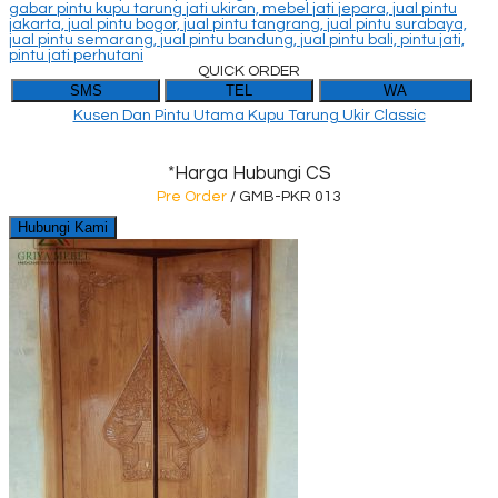
QUICK ORDER
SMS
TEL
WA
Kusen Dan Pintu Utama Kupu Tarung Ukir Classic
*Harga Hubungi CS
Pre Order
/ GMB-PKR 013
Hubungi Kami