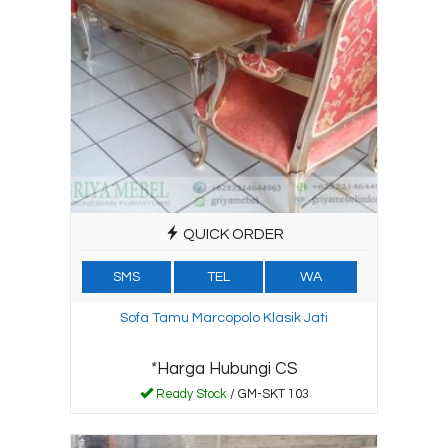
QUICK ORDER
SMS
TEL
WA
Sofa Tamu Marcopolo Klasik Jati
*Harga Hubungi CS
Ready Stock
/ GM-SKT 103