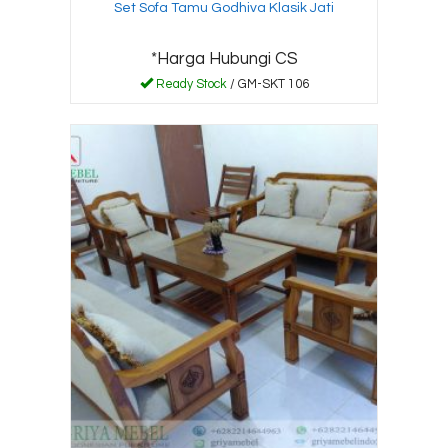
Set Sofa Tamu Godhiva Klasik Jati
*Harga Hubungi CS
Ready Stock
/ GM-SKT 106