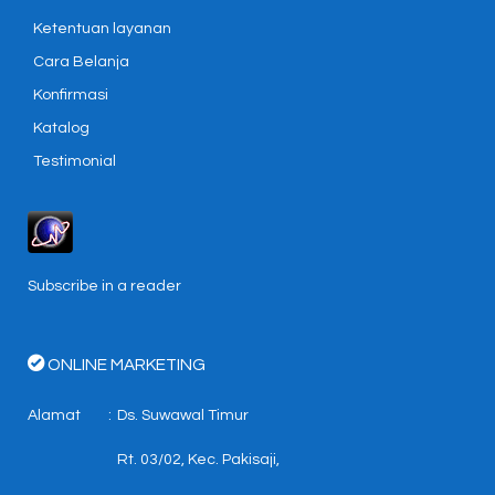
Ketentuan layanan
Cara Belanja
Konfirmasi
Katalog
Testimonial
Subscribe in a reader
ONLINE MARKETING
Alamat
:
Ds. Suwawal Timur
Rt. 03/02, Kec. Pakisaji,