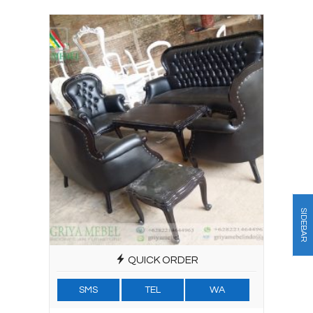
SIDEBAR
QUICK ORDER
SMS
TEL
WA