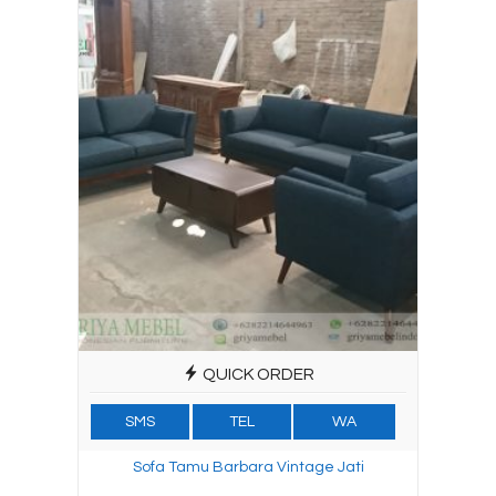
QUICK ORDER
SMS
TEL
WA
Sofa Tamu Barbara Vintage Jati