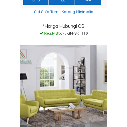
SMS
TEL
WA
Set Sofa Tamu Kerang Minimalis
*Harga Hubungi CS
Ready Stock
/ GM-SKT 116