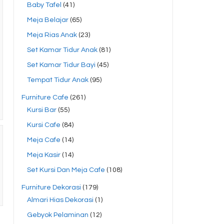
Baby Tafel
(41)
Meja Belajar
(65)
Meja Rias Anak
(23)
Set Kamar Tidur Anak
(81)
Set Kamar Tidur Bayi
(45)
Tempat Tidur Anak
(95)
Furniture Cafe
(261)
Kursi Bar
(55)
Kursi Cafe
(84)
Meja Cafe
(14)
Meja Kasir
(14)
Set Kursi Dan Meja Cafe
(108)
Furniture Dekorasi
(179)
Almari Hias Dekorasi
(1)
Gebyok Pelaminan
(12)