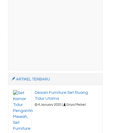
ARTIKEL TERBARU
Desain Furniture Set Ruang
Tidur Utama
4 January 2020 |
Griya Mebel