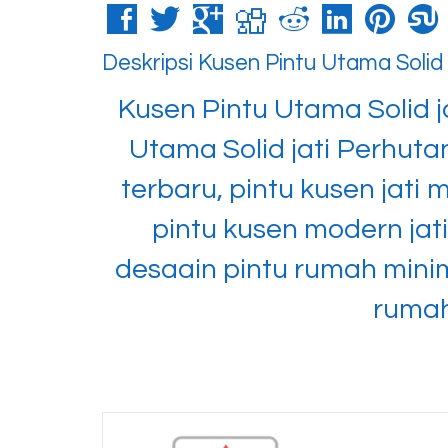
Deskripsi
Kusen Pintu Utama Solid j
Kusen Pintu Utama Solid j
Utama Solid jati Perhutan
terbaru, pintu kusen jati
pintu kusen modern jati
desaain pintu rumah minima
rumah