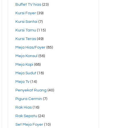
Buffet TV hias
(23)
Kursi Foyer
(39)
Kursi Santai
(7)
Kursi Tamu
(115)
Kursi Teras
(49)
Meja Hias/Foyer
(85)
Meja Konsul
(56)
Meja Kopi
(68)
Meja Sudut
(18)
Meja Tv
(14)
Penyekat Ruang
(40)
Pigura Cermin
(7)
Rak Hias
(16)
Rak Sepatu
(24)
Set Meja Foyer
(10)