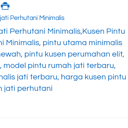
ati Perhutani Minimalis
ati Perhutani Minimalis,Kusen Pintu
i Minimalis, pintu utama minimalis
 mewah, pintu kusen perumahan elit,
, model pintu rumah jati terbaru,
lis jati terbaru, harga kusen pintu
 jati perhutani