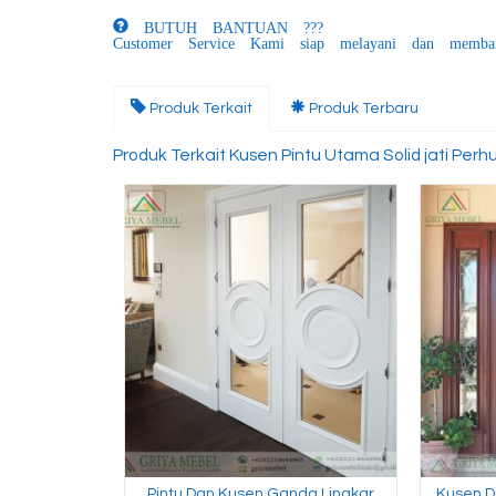
BUTUH BANTUAN ???
Customer Service Kami siap melayani dan memba
Produk Terkait
Produk Terbaru
Produk Terkait Kusen Pintu Utama Solid jati Perhu
Pintu Dan Kusen Ganda Lingkar
Kusen D