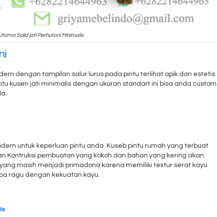
Utama Solid jati Perhutani Minimalis
ni
n dengan tampilan salur lurus pada pintu terlihat apik dan estetis
u kusen jati minimalis dengan ukuran standart ini bisa anda custom
a.
ern untuk keperluan pintu anda. Kuseb pintu rumah yang terbuat
engan Kontruksi pembuatan yang kokoh dan bahan yang kering akan
 yang masih menjadi primadona karena memiliki textur serat kayu
npa ragu dengan kekuatan kayu.
is