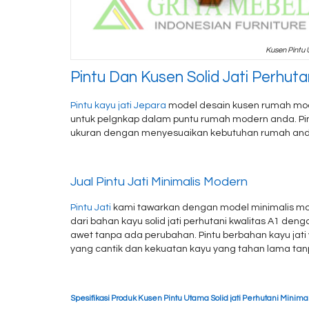
Kusen Pintu 
Pintu Dan Kusen Solid Jati Perhuta
Pintu kayu jati Jepara
model desain kusen rumah moder
untuk pelgnkap dalam puntu rumah modern anda. Pint
ukuran dengan menyesuaikan kebutuhan rumah and
Jual Pintu Jati Minimalis Modern
Pintu Jati
kami tawarkan dengan model minimalis mod
dari bahan kayu solid jati perhutani kwalitas A1 d
awet tanpa ada perubahan. Pintu berbahan kayu jati
yang cantik dan kekuatan kayu yang tahan lama ta
Spesifikasi Produk Kusen Pintu Utama Solid jati Perhutani Minimal