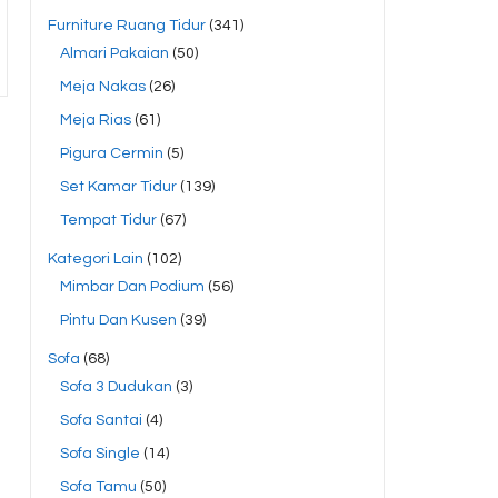
Furniture Ruang Tidur
(341)
Almari Pakaian
(50)
Meja Nakas
(26)
Meja Rias
(61)
Pigura Cermin
(5)
Set Kamar Tidur
(139)
Tempat Tidur
(67)
Kategori Lain
(102)
Mimbar Dan Podium
(56)
Pintu Dan Kusen
(39)
Sofa
(68)
Sofa 3 Dudukan
(3)
Sofa Santai
(4)
Sofa Single
(14)
Sofa Tamu
(50)