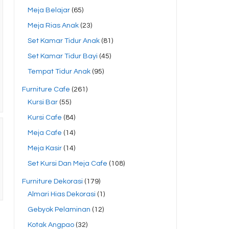
Meja Belajar
(65)
Meja Rias Anak
(23)
Set Kamar Tidur Anak
(81)
Set Kamar Tidur Bayi
(45)
Tempat Tidur Anak
(95)
Furniture Cafe
(261)
Kursi Bar
(55)
Kursi Cafe
(84)
Meja Cafe
(14)
Meja Kasir
(14)
Set Kursi Dan Meja Cafe
(108)
Furniture Dekorasi
(179)
Almari Hias Dekorasi
(1)
Gebyok Pelaminan
(12)
Kotak Angpao
(32)