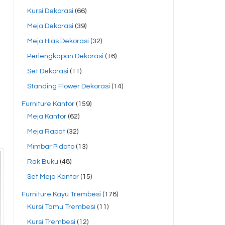
Kursi Dekorasi
(66)
Meja Dekorasi
(39)
Meja Hias Dekorasi
(32)
Perlengkapan Dekorasi
(16)
g
Set Dekorasi
(11)
Standing Flower Dekorasi
(14)
Furniture Kantor
(159)
Meja Kantor
(62)
Meja Rapat
(32)
Mimbar Pidato
(13)
Rak Buku
(48)
Set Meja Kantor
(15)
Furniture Kayu Trembesi
(178)
Kursi Tamu Trembesi
(11)
Kursi Trembesi
(12)