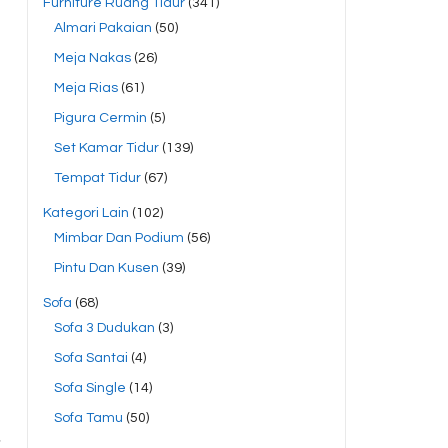
Furniture Ruang Tidur
(341)
Almari Pakaian
(50)
Meja Nakas
(26)
Meja Rias
(61)
Pigura Cermin
(5)
Set Kamar Tidur
(139)
Tempat Tidur
(67)
Kategori Lain
(102)
Mimbar Dan Podium
(56)
Pintu Dan Kusen
(39)
Sofa
(68)
Sofa 3 Dudukan
(3)
Sofa Santai
(4)
Sofa Single
(14)
Sofa Tamu
(50)