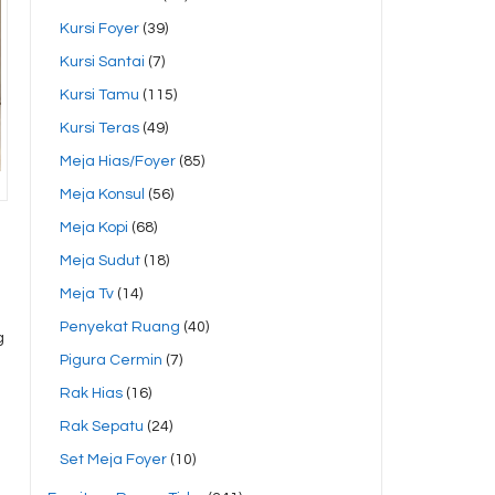
Kursi Foyer
(39)
Kursi Santai
(7)
Kursi Tamu
(115)
Kursi Teras
(49)
Meja Hias/Foyer
(85)
Meja Konsul
(56)
Meja Kopi
(68)
Meja Sudut
(18)
Meja Tv
(14)
Penyekat Ruang
(40)
g
Pigura Cermin
(7)
Rak Hias
(16)
Rak Sepatu
(24)
Set Meja Foyer
(10)