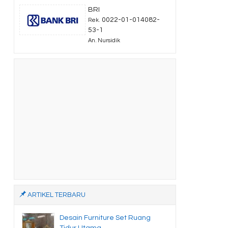
BRI
0022-01-014082-
Rek.
53-1
An. Nursidik
ARTIKEL TERBARU
Desain Furniture Set Ruang