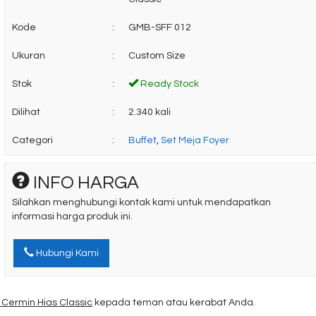
Kode
:
GMB-SFF 012
Ukuran
:
Custom Size
Stok
:
Ready Stock
Dilihat
:
2.340 kali
Categori
:
Buffet
,
Set Meja Foyer
INFO HARGA
Silahkan menghubungi kontak kami untuk mendapatkan
informasi harga produk ini.
Hubungi Kami
Cermin Hias Classic
kepada teman atau kerabat Anda.