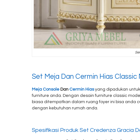
Set
Set Meja Dan Cermin Hias Classic
Meja Console
Dan
Cermin Hias
yang dipadukan untuk
furniture anda. Dengan desain furniture classic mo
biasa ditempatkan dalam ruang foyer ini bisa anda c
dengan kebutuhan rumah anda.
Spesifikasi Produk Set Credenza Gracia D