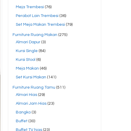
Meja Trembesi
(76)
Perabot Lain Trembesi
(36)
Set Meja Makan Trembesi
(79)
Furniture Ruang Makan
(275)
Almari Dapur
(3)
Kursi Single
(84)
Kursi Stool
(6)
Meja Makan
(46)
Set Kursi Makan
(141)
Furniture Ruang Tamu
(511)
Almari Hias
(29)
Almari Jam Hias
(23)
Bangko
(3)
Buffet
(30)
Buffet TV hias
(23)