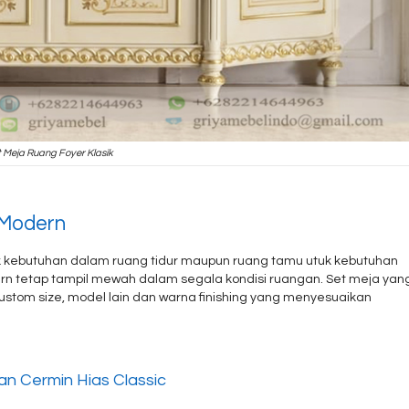
 Meja Ruang Foyer Klasik
 Modern
 kebutuhan dalam ruang tidur maupun ruang tamu utuk kebutuhan
dern tetap tampil mewah dalam segala kondisi ruangan. Set meja yan
ustom size, model lain dan warna finishing yang menyesuaikan
an Cermin Hias Classic