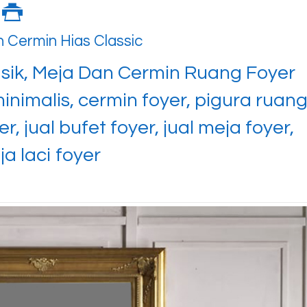
 Cermin Hias Classic
asik, Meja Dan Cermin Ruang Foyer
inimalis, cermin foyer, pigura ruan
er, jual bufet foyer, jual meja foyer,
a laci foyer