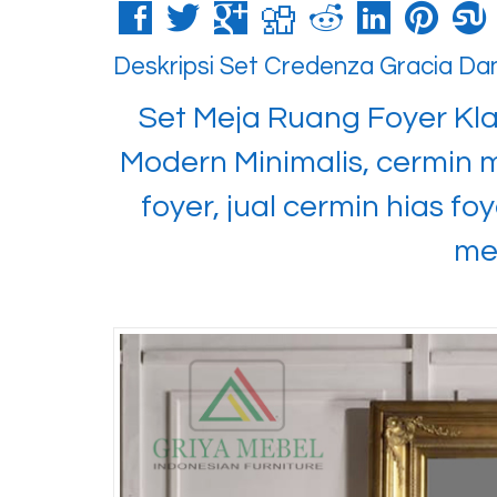
Deskripsi
Set Credenza Gracia Dan
Set Meja Ruang Foyer Kl
Modern Minimalis, cermin m
foyer, jual cermin hias foy
mej