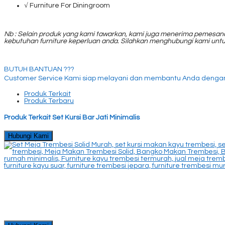
√ Furniture For Diningroom
Nb : Selain produk yang kami tawarkan, kami juga menerima pemesana
kebutuhan furniture keperluan anda. Silahkan menghubungi kami unt
BUTUH BANTUAN ???
Customer Service Kami siap melayani dan membantu Anda dengan
Produk Terkait
Produk Terbaru
Produk Terkait Set Kursi Bar Jati Minimalis
Hubungi Kami