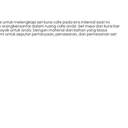
tuk melengkapi set kursi cafe pada era milenial saat ini.
 orangbersantai dalam ruang cafe anda. Set meja dan kursi bar
ayak untuk anda. Dengan material dari bahan yang biasa
ami untuk seputar pertanyaan, penawaran, dan pemesanan set