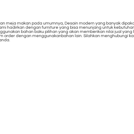
 dan meja makan pada umumnya, Desain modern yang banyak dipakai un
mi hadirkan dengan furniture yang bisa menunjang untuk kebutuhan
unakan bahan baku pilihan yang akan memberikan nilai jual yang l
stom order dengan menggunakanbahan lain. Silahkan menghubungi k
 anda.