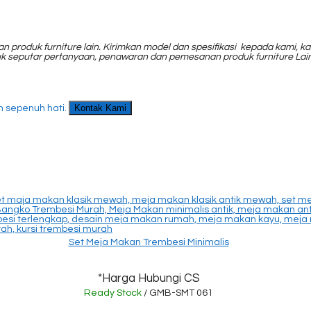
n produk furniture lain. Kirimkan model dan spesifikasi kepada kami
uk seputar pertanyaan, penawaran dan pemesanan produk furniture Lai
Kontak Kami
 sepenuh hati.
Set Meja Makan Trembesi Minimalis
*Harga Hubungi CS
Ready Stock
/ GMB-SMT 061