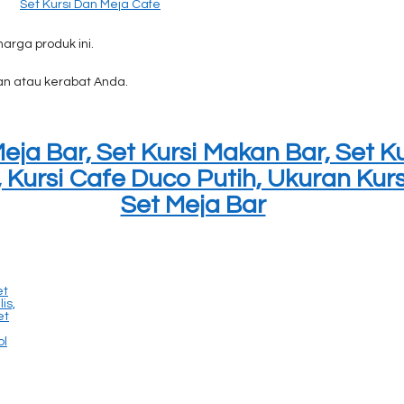
Set Kursi Dan Meja Cafe
rga produk ini.
n atau kerabat Anda.
eja Bar, Set Kursi Makan Bar, Set Ku
, Kursi Cafe Duco Putih, Ukuran Kur
Set Meja Bar