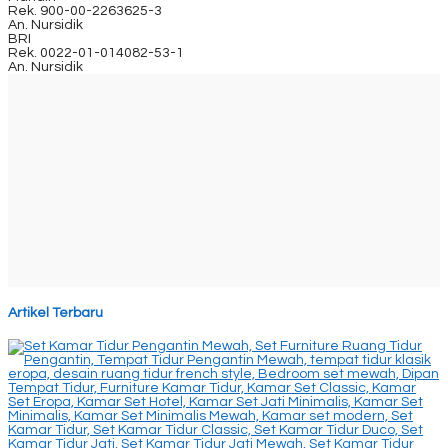
Rek.
900-00-2263625-3
An. Nursidik
BRI
Rek.
0022-01-014082-53-1
An. Nursidik
Artikel Terbaru