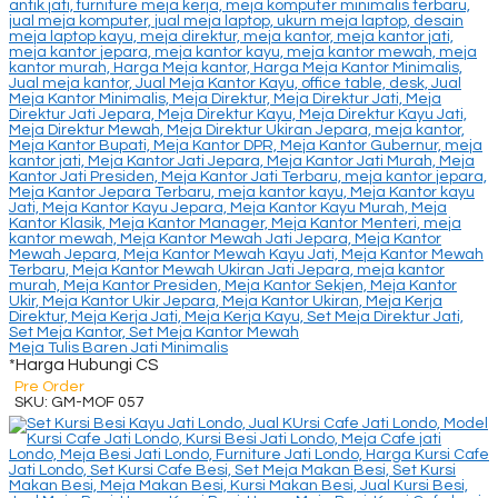
Meja Tulis Baren Jati Minimalis
*Harga Hubungi CS
Pre Order
SKU: GM-MOF 057