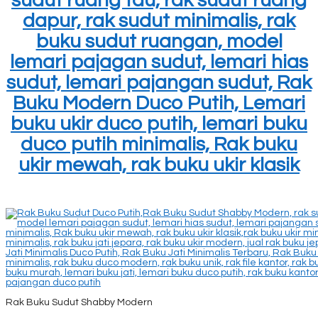
sudut ruang tau, rak sudut ruang
dapur, rak sudut minimalis, rak
buku sudut ruangan, model
lemari pajagan sudut, lemari hias
sudut, lemari pajangan sudut, Rak
Buku Modern Duco Putih, Lemari
buku ukir duco putih, lemari buku
duco putih minimalis, Rak buku
ukir mewah, rak buku ukir klasik
Rak Buku Sudut Shabby Modern