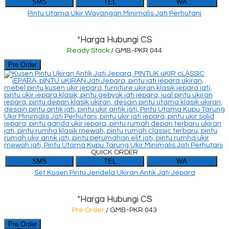
SMS
TEL
WA
Pintu Utama Ukir Wayangan Minimalis Jati Perhutani
*Harga Hubungi CS
Ready Stock
/ GMB-PKR 044
Pre Order
QUICK ORDER
SMS
TEL
WA
Set Kusen Pintu Jendela Ukiran Antik Jati Jepara
*Harga Hubungi CS
Pre Order
/ GMB-PKR 043
Pre Order