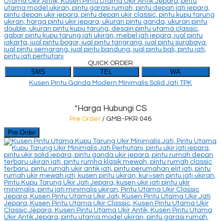
QUICK ORDER
SMS
TEL
WA
Kusen Pintu Ganda Modern Minimalis Solid Jati TPK
*Harga Hubungi CS
Pre Order
/ GMB-PKR 046
Pre Order