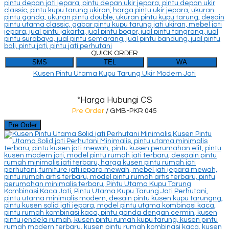
QUICK ORDER
SMS
TEL
WA
Kusen Pintu Utama Kupu Tarung Ukir Modern Jati
*Harga Hubungi CS
Pre Order
/ GMB-PKR 045
Pre Order