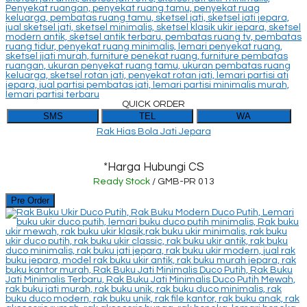
QUICK ORDER
SMS
TEL
WA
Rak Hias Bola Jati Jepara
*Harga Hubungi CS
Ready Stock
/ GMB-PR 013
Pre Order