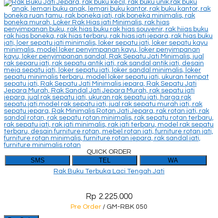
QUICK ORDER
SMS
TEL
WA
Rak Buku Terbuka Laci Tengah Jati
Rp 2.225.000
Pre Order
/ GM-RBK 050