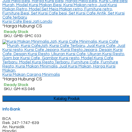
Kursi Cafe Besi Jati Londo
*Harga Hubungi CS
Ready Stock
SKU: GMB-SMC 033
Kursi Makan Carang Minimalis
*Harga Hubungi CS
Ready Stock
SKU: GM-KS 046
Katalog Produk
Info Bank
BCA
Rek.
247-1747-639
An. Nursidik
Mandiri