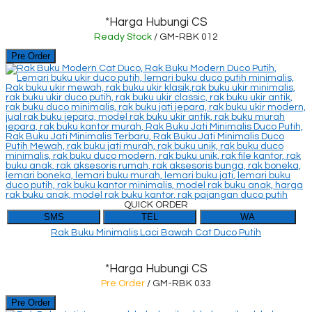
*Harga Hubungi CS
Ready Stock
/ GM-RBK 012
Pre Order
QUICK ORDER
SMS
TEL
WA
Rak Buku Minimalis Laci Bawah Cat Duco Putih
*Harga Hubungi CS
Pre Order
/ GM-RBK 033
Pre Order