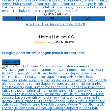
QUICK ORDER
SMS
TEL
WA
Rak Buku Ukir Jepara Duco Putih Doff
*Harga Hubungi CS
Pre Order
/ GM-RBK 035
Mungkin Anda tertarik dengan produk terbaru kami
Pre Order