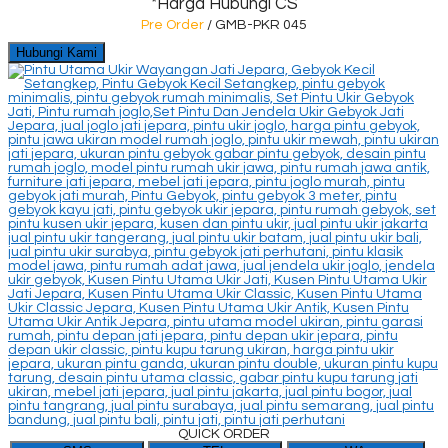
*Harga Hubungi CS
Pre Order
/ GMB-PKR 045
Hubungi Kami
QUICK ORDER