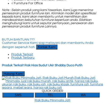
√ Furniture For Office
Note : Selain produk yang kami tawarkan, kami juga menerima
pemesanan produk furniture lain. Kirimkan model dan spesifikasi
kepada kami, kami akan membantu untuk memilihkan dan
mendesainkan kebutuhan furniture keperluan anda. Silahkan
menghubungi kami untuk seputar pertanyaan, penawaran dan
pemesanan produk furniture Lainnya.
BUTUH BANTUAN ???
Customer Service Kami siap melayani dan membantu Anda
Kontak Kami
dengan sepenuh hati.
Produk Terkait
Produk Terbaru
Produk Terkait Rak Hias Sudut Ukir Shabby Duco Putih
Hubungi Kami
QUICK ORDER
SMS
TEL
WA
Rak Buku Minimalis Jati