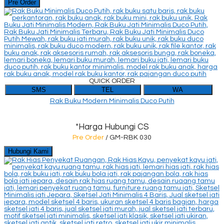
Pre Order
QUICK ORDER
SMS
TEL
WA
Rak Buku Modern Minimalis Duco Putih
*Harga Hubungi CS
Pre Order
/ GM-RBK 030
Hubungi Kami