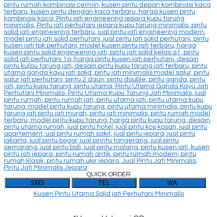
QUICK ORDER
SMS
TEL
WA
Kusen Pintu Utama Solid jati Perhutani Minimalis