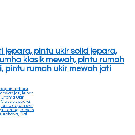
 jepara, pintu ukir solid jepara,
u rumha klasik mewah, pintu rumah
ti, pintu rumah ukir mewah jati