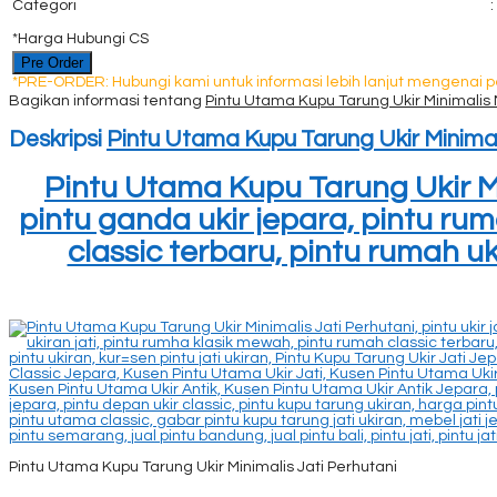
Categori
:
*Harga Hubungi CS
Pre Order
*PRE-ORDER: Hubungi kami untuk informasi lebih lanjut mengenai 
Bagikan informasi tentang
Pintu Utama Kupu Tarung Ukir Minimalis 
Deskripsi
Pintu Utama Kupu Tarung Ukir Minimal
Pintu Utama Kupu Tarung Ukir Mini
pintu ganda ukir jepara, pintu ru
classic terbaru, pintu rumah uki
Pintu Utama Kupu Tarung Ukir Minimalis Jati Perhutani