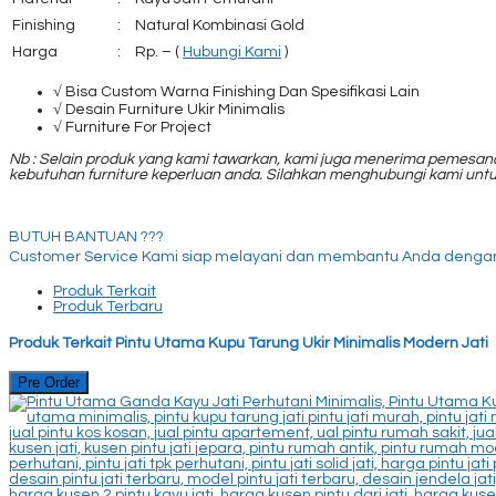
Finishing
:
Natural Kombinasi Gold
Harga
:
Rp. – (
Hubungi Kami
)
√ Bisa Custom Warna Finishing Dan Spesifikasi Lain
√ Desain Furniture Ukir Minimalis
√ Furniture For Project
Nb :
Selain produk yang kami tawarkan, kami juga menerima pemesana
kebutuhan furniture keperluan anda. Silahkan menghubungi kami unt
BUTUH BANTUAN ???
Customer Service Kami siap melayani dan membantu Anda dengan
Produk Terkait
Produk Terbaru
Produk Terkait Pintu Utama Kupu Tarung Ukir Minimalis Modern Jati
Pre Order