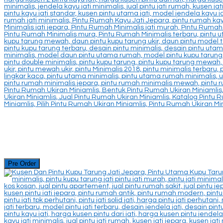
Pre Order