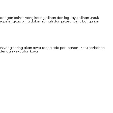
ngan bahan yang kering pilihan dan log kayu pilihan untuk
ntuk pelengkap pintu dalam rumah dan project pintu bangunan
an yang kering akan awet tanpa ada perubahan. Pintu berbahan
u dengan kekuatan kayu.