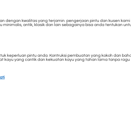
dengan kwalitas yang terjamin. pengerjaan pintu dan kusen kami de
 minimalis, antik, klasik dan lain sebagainya bisa anda tentukan u
uk keperluan pintu anda. Kontruksi pembuatan yang kokoh dan bah
erat kayu yang cantik dan kekuatan kayu yang tahan lama tanpa rag
ati