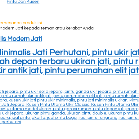
Pintu Dan Kusen
pemesanan produk ini.
Modern Jati
kepada teman atau kerabat Anda.
is Modern Jati
malis Jati Perhutani, pintu ukir jati
mah depan terbaru ukiran jati, pint
r antik jati, pintu perumahan elit ja