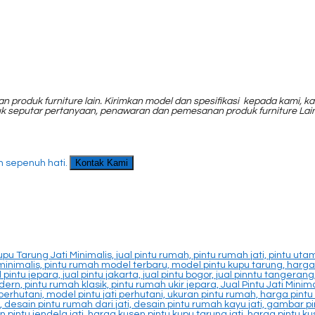
n produk furniture lain. Kirimkan model dan spesifikasi kepada kami
uk seputar pertanyaan, penawaran dan pemesanan produk furniture Lai
Kontak Kami
 sepenuh hati.