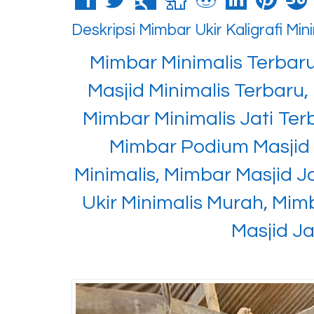
Deskripsi
Mimbar Ukir Kaligrafi Min
Mimbar Minimalis Terbaru
Masjid Minimalis Terbaru,
Mimbar Minimalis Jati Ter
Mimbar Podium Masjid 
Minimalis, Mimbar Masjid Ja
Ukir Minimalis Murah, Mim
Masjid Ja