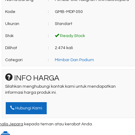
Kode
:
GMB-MDP 050
Ukuran
:
Standart
Stok
:
Ready Stock
Dilihat
:
2.474 kali
Categori
:
Mimbar Dan Podium
INFO HARGA
Silahkan menghubungi kontak kami untuk mendapatkan
informasi harga produk ini.
Hubungi Kami
malis Jepara
kepada teman atau kerabat Anda.