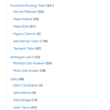
Furniture Ruang Tidur
(341)
Almari Pakaian
(50)
Meja Nakas
(26)
Meja Rias
(61)
Pigura Cermin
(5)
Set Kamar Tidur
(139)
Tempat Tidur
(67)
Kategori Lain
(102)
Mimbar Dan Podium
(56)
Pintu Dan Kusen
(39)
Sofa
(68)
Sofa 3 Dudukan
(3)
Sofa Santai
(4)
Sofa Single
(14)
Sofa Tamu
(50)