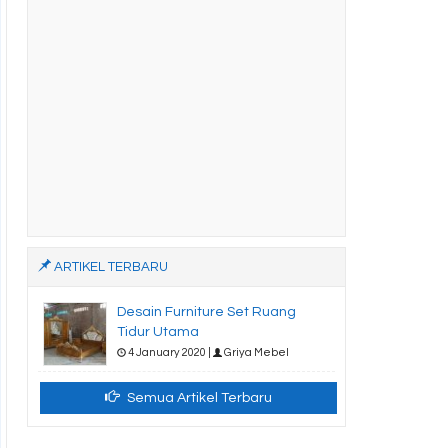
ARTIKEL TERBARU
Desain Furniture Set Ruang
Tidur Utama
4 January 2020 |
Griya Mebel
Semua Artikel Terbaru