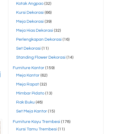
Kotak Angpao
(32)
Kursi Dekorasi
(66)
Meja Dekorasi
(39)
Meja Hias Dekorasi
(32)
Perlengkapan Dekorasi
(16)
Set Dekorasi
(11)
Standing Flower Dekorasi
(14)
Furniture Kantor
(159)
i
Meja Kantor
(62)
Meja Rapat
(32)
Mimbar Pidato
(13)
Rak Buku
(48)
Set Meja Kantor
(15)
Furniture Kayu Trembesi
(178)
Kursi Tamu Trembesi
(11)