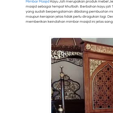
Mimbar Masjid
Kayu Jati merupakan produk mebel Jep
masjid sebagai tempat khutbah. Berbahan kayu jati T
yang sudah berpengalaman dibidang pembuatan mimba
maupun kerapian jelas tidak perlu diragukan lagi. D
memberikan keindahan mimbar masjid ini jelas sang