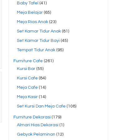
Baby Tafel
(41)
Meja Belajar
(65)
Meja Rias Anak
(23)
Set Kamar Tidur Anak
(81)
Set Kamar Tidur Bayi
(45)
Tempat Tidur Anak
(95)
Furniture Cafe
(261)
Kursi Bar
(55)
Kursi Cafe
(84)
Meja Cafe
(14)
Meja Kasir
(14)
Set Kursi Dan Meja Cafe
(108)
Furniture Dekorasi
(179)
Almari Hias Dekorasi
(1)
Gebyok Pelaminan
(12)