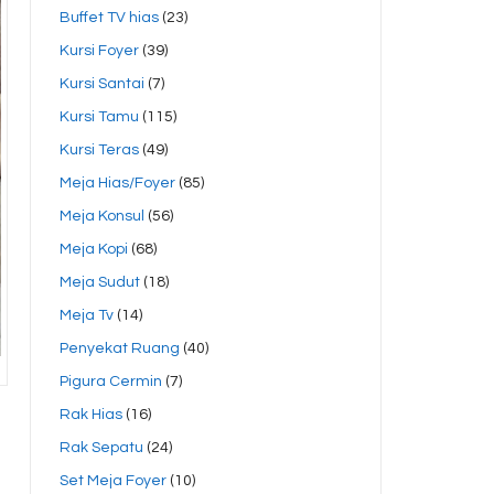
Buffet TV hias
(23)
Kursi Foyer
(39)
Kursi Santai
(7)
Kursi Tamu
(115)
Kursi Teras
(49)
Meja Hias/Foyer
(85)
Meja Konsul
(56)
Meja Kopi
(68)
Meja Sudut
(18)
Meja Tv
(14)
Penyekat Ruang
(40)
Pigura Cermin
(7)
Rak Hias
(16)
Rak Sepatu
(24)
Set Meja Foyer
(10)