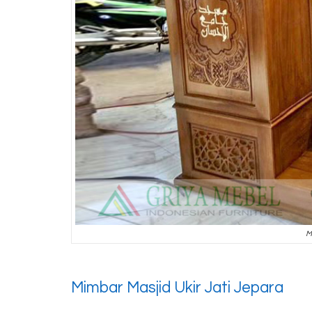
M
Mimbar Masjid Ukir Jati Jepara