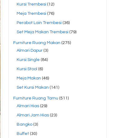
Kursi Trembesi
(12)
Meja Trembesi
(76)
Perabot Lain Trembesi
(36)
Set Meja Makan Trembesi
(79)
Furniture Ruang Makan
(275)
Almari Dapur
(3)
Kursi Single
(84)
Kursi Stool
(6)
Meja Makan
(46)
Set Kursi Makan
(141)
Furniture Ruang Tamu
(511)
Almari Hias
(29)
Almari Jam Hias
(23)
Bangko
(3)
Buffet
(30)