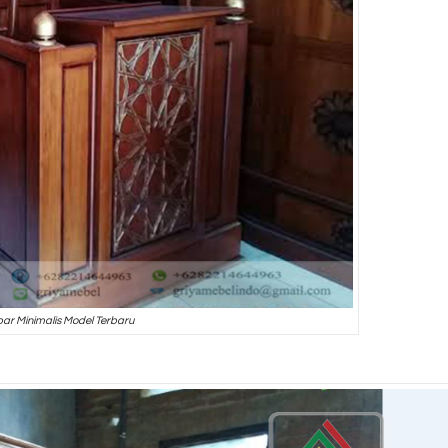
ar Minimalis Model Terbaru