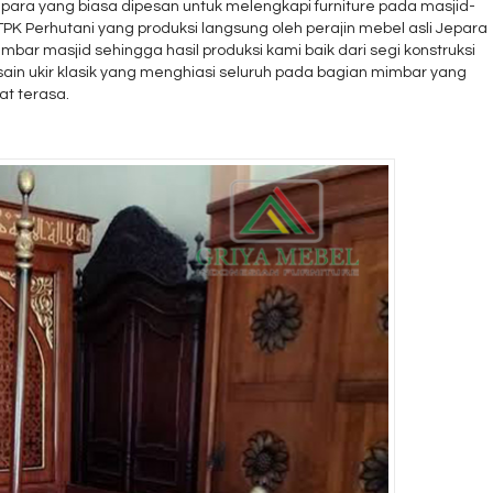
ara yang biasa dipesan untuk melengkapi furniture pada masjid-
PK Perhutani yang produksi langsung oleh perajin mebel asli Jepara
r masjid sehingga hasil produksi kami baik dari segi konstruksi
esain ukir klasik yang menghiasi seluruh pada bagian mimbar yang
at terasa.