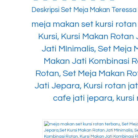
Deskripsi
Set Meja Makan Teressa E
meja makan set kursi rotan
Kursi, Kursi Makan Rotan
Jati MInimalis, Set Meja
Makan Jati Kombinasi R
Rotan, Set Meja Makan Ro
Jati Jepara, Kursi rotan jati,
cafe jati jepara, kursi 