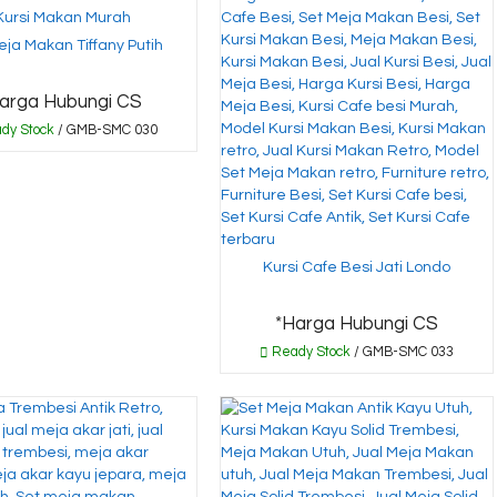
eja Makan Tiffany Putih
arga Hubungi CS
dy Stock
/ GMB-SMC 030
Kursi Cafe Besi Jati Londo
*Harga Hubungi CS
Ready Stock
/ GMB-SMC 033