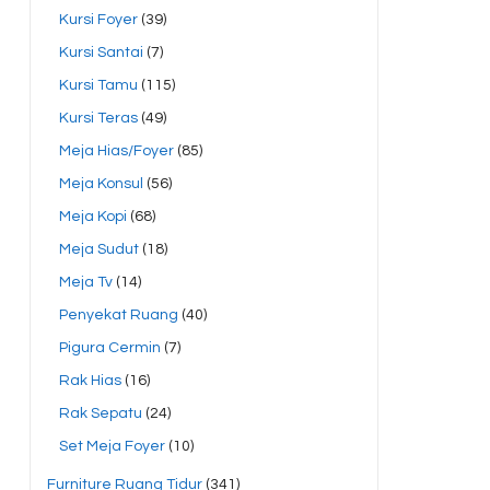
Kursi Foyer
(39)
Kursi Santai
(7)
Kursi Tamu
(115)
Kursi Teras
(49)
Meja Hias/Foyer
(85)
Meja Konsul
(56)
Meja Kopi
(68)
Meja Sudut
(18)
Meja Tv
(14)
Penyekat Ruang
(40)
Pigura Cermin
(7)
Rak Hias
(16)
Rak Sepatu
(24)
Set Meja Foyer
(10)
Furniture Ruang Tidur
(341)