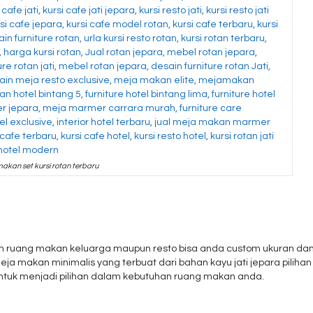
akan set kursi rotan terbaru
am ruang makan keluarga maupun resto bisa anda custom ukuran da
ja makan minimalis yang terbuat dari bahan kayu jati jepara pilihan
ntuk menjadi pilihan dalam kebutuhan ruang makan anda.