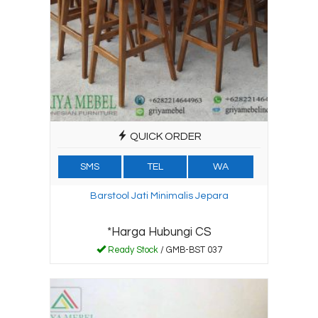
QUICK ORDER
SMS
TEL
WA
Barstool Jati Minimalis Jepara
*Harga Hubungi CS
Ready Stock
/ GMB-BST 037