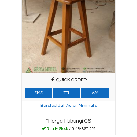
QUICK ORDER
SMS
TEL
WA
Barstool Jati Aston Minimalis
*Harga Hubungi CS
Ready Stock
/ GMB-BST 028