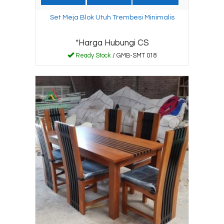
Set Meja Blok Utuh Trembesi Minimalis
*Harga Hubungi CS
Ready Stock
/ GMB-SMT 018