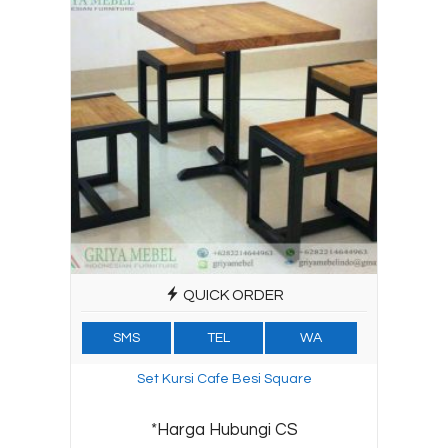
QUICK ORDER
SMS
TEL
WA
Set Kursi Cafe Besi Square
*Harga Hubungi CS