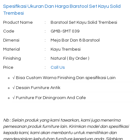
Spesifikasi Ukuran Dan Harga Barstool Set Kayu Solid
Trembesi
Product Name
:
Barstool Set Kayu Solid Trembesi
Code
:
GMB-SMT 039
Dimensi
:
Meja Bar Dan 8 Barstool
Material
:
Kayu Trembesi
Finishing
:
Natural ( By Order )
Price
:
Call Us
√ Bisa Custom Warna Finishing Dan spesifikasi Lain
√ Desain Furniture Antik
√ Furniture For Diningroom And Cafe
Nb : Selain produk yang kami tawarkan, kami juga menerima
pemesanan produk furniture lain. Kirimkan model dan spesifikasi
kepada kami, kami akan membantu untuk memilihkan dan
mendesainkan kebutuhan furniture keperluan anda. Silahkan