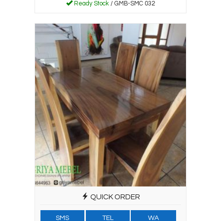
Ready Stock
/ GMB-SMC 032
QUICK ORDER
SMS
TEL
WA